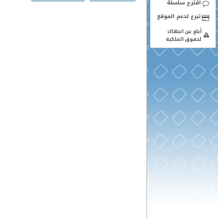
اقترح سلسلة
أبلغ عن انتهاك
لحقوق الملكية