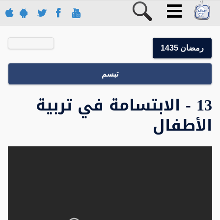
رمضان 1435
تبسم
13 - الابتسامة في تربية
الأطفال