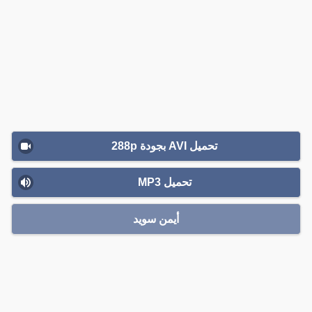
تحميل AVI بجودة 288p
تحميل MP3
أيمن سويد