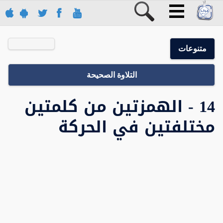
متنوعات
التلاوة الصحيحة
14 - الهمزتين من كلمتين
مختلفتين في الحركة