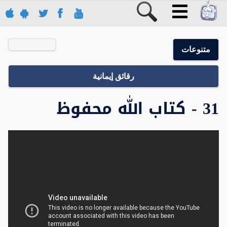
متنوعات
رقائق إيمانية
31 - كتاب الله محفوظ