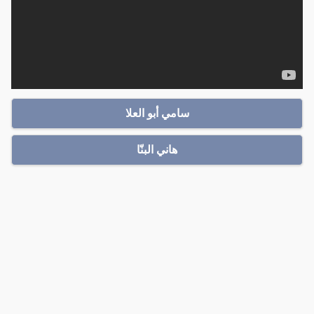
سامي أبو العلا
هاني البنّا