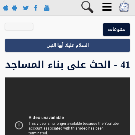
متنوعات
السلام عليك أيها النبي
41 - الحث على بناء المساجد