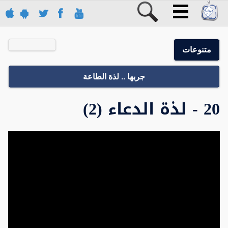
متنوعات
جربها .. لذة الطاعة
20 - لذة الدعاء (2)