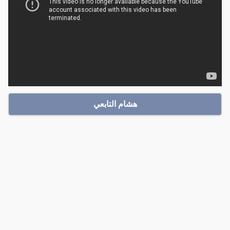
هشام التابعي