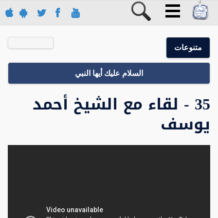
متنوعات
السلام عليك أيها النبي
35 - لقاء مع الشيخ أحمد
يوسف