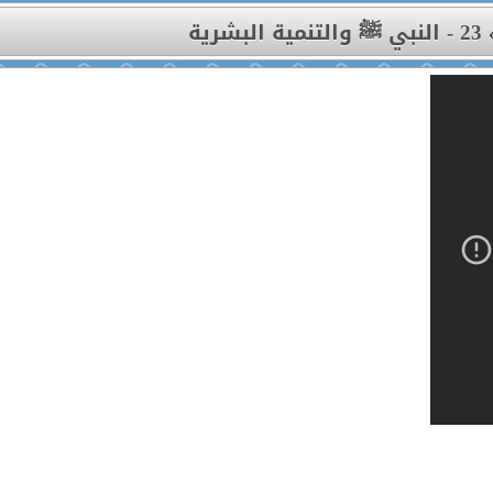
23 - النبي ﷺ والتنمية البشرية