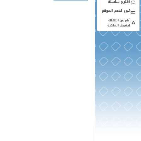
اقترح سلسلة
أبلغ عن انتهاك
لحقوق الملكية