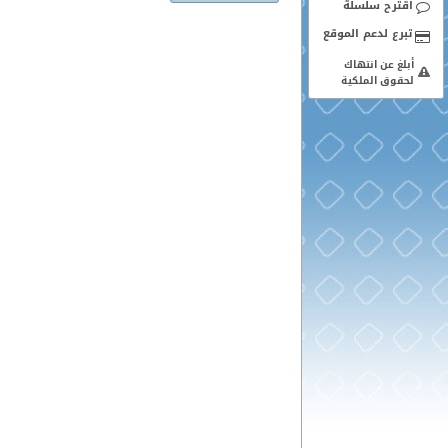
اقترح سلسلة
أبلغ عن انتهاك
لحقوق الملكية