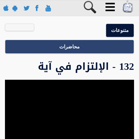
متنوعات
محاضرات
132 - الإلتزام في آية