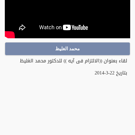
محمد الغليظ
لقاء بعنوان ((الالتزام فى آيه )) للدكتور محمد الغليظ
بتاريخ 22-3-2014