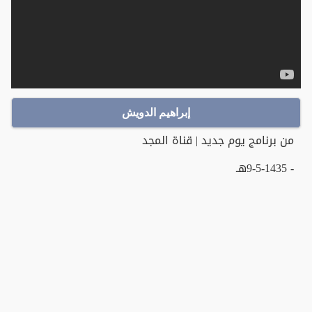
إبراهيم الدويش
من برنامج يوم جديد | قناة المجد
- 9-5-1435هـ