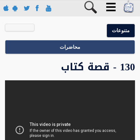
متنوعات
محاضرات
130 - قصة كتاب