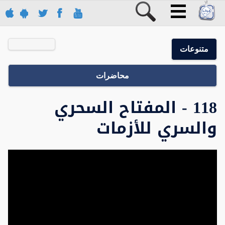
متنوعات
محاضرات
118 - المفتاح السحري
والسري للأزمات