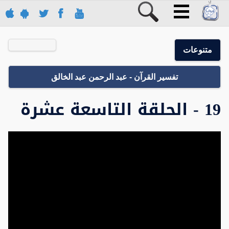
متنوعات
تفسير القرآن - عبد الرحمن عبد الخالق
19 - الحلقة التاسعة عشرة