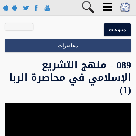
متنوعات
محاضرات
089 - منهج التشريع
الإسلامي في محاصرة الربا
(1)