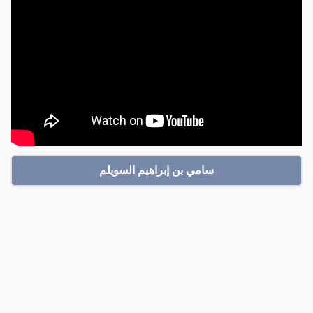
سامي بن إبراهيم السويلم