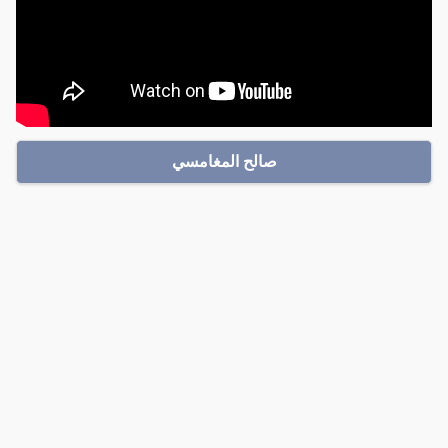
صالح المغامسي