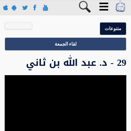
متنوعات
لقاء الجمعة
29 - د. عبد الله بن ثاني