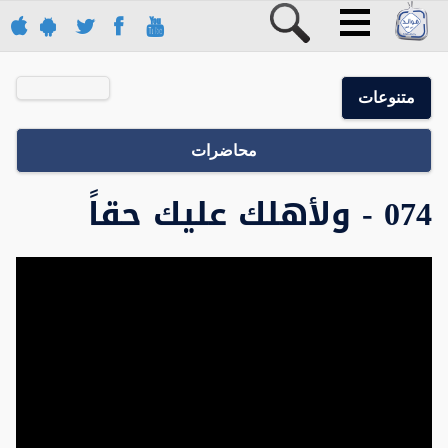
متنوعات
محاضرات
074 - ولأهلك عليك حقاً