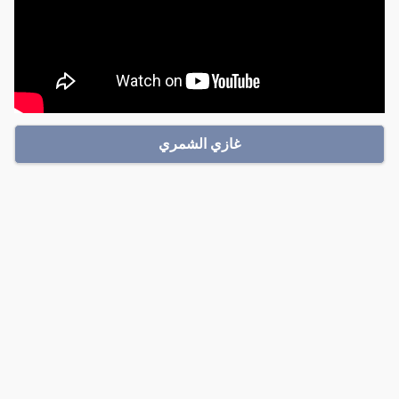
غازي الشمري