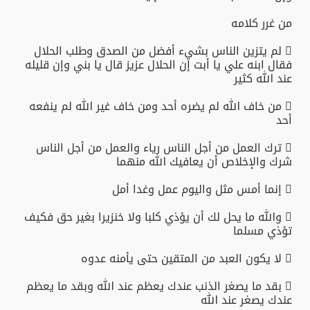
من غرر كلامه
 لم يتزين الناس بشيء أفضل من الصدق وطلب الحلال
فقال ابنه علي يا أبت إن الحلال عزيز قال يا بني وإن قليله
عند الله كثير
 من خاف الله لم يضره أحد ومن خاف غير الله لم ينفعه
أحد
 ترك العمل من أجل الناس رياء والعمل من أجل الناس
شرك والإخلاص أن يعافيك الله منهما
 إنما أمس مثل واليوم عمل وغدا أمل
 والله ما يحل لك أن يؤذي كلبا ولا خنزيرا بغير حق فكيف
تؤذي مسلما
 لا يكون العبد من المتقين حتى يأمنه عدوه
 بقد ما يصغر الذنب عندك يعظم عند الله وبقد ما يعظم
عندك يصغر عند الله