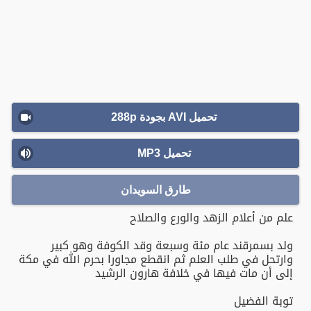
تحميل AVI بجودة 288p
تحميل MP3
طارق السويدان
علم من أعلام الزهد والورع والصلاح
ولد بسمرقند عام مئة وسبعة وقد الكوفة وهو كبير
وارتحل في طلب العلم ثم انقطع مجاورا بحرم الله في مكة
إلى أن مات فيها في خلافة هارون الرشيد
توبة الفضيل