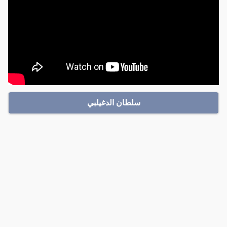
سلطان الدغيلبي