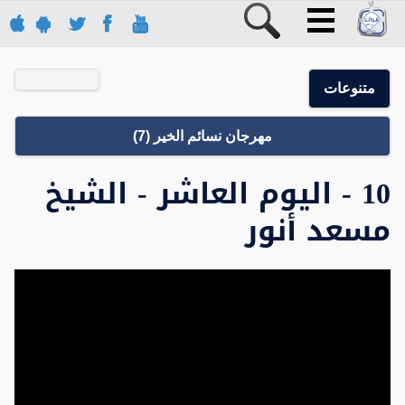
متنوعات
مهرجان نسائم الخير (7)
10 - اليوم العاشر - الشيخ
مسعد أنور