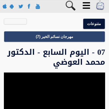
متنوعات
مهرجان نسائم الخير (7)
07 - اليوم السابع - الدكتور
محمد العوضي