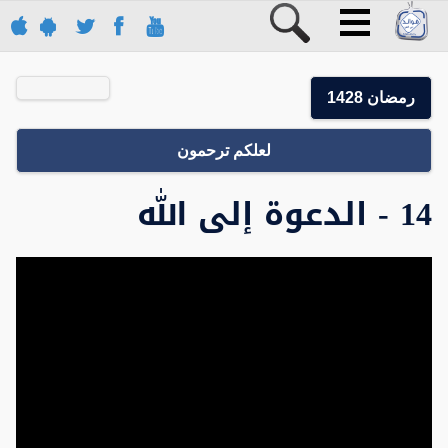
رمضان 1428
لعلكم ترحمون
14 - الدعوة إلى الله