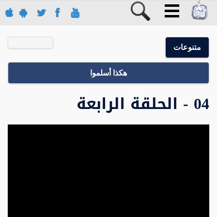
متنوعات
هكذا أسلموا
04 - الحلقة الرابعة