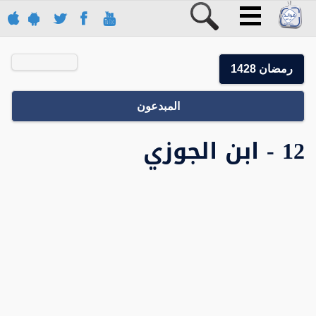
رمضان 1428
المبدعون
12 - ابن الجوزي