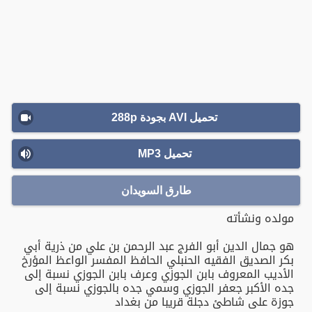
تحميل AVI بجودة 288p
تحميل MP3
طارق السويدان
مولده ونشأته
هو جمال الدين أبو الفرج عبد الرحمن بن علي من ذرية أبي
بكر الصديق الفقيه الحنبلي الحافظ المفسر الواعظ المؤرخ
الأديب المعروف بابن الجوزي وعرف بابن الجوزي نسبة إلى
جده الأكبر جعفر الجوزي وسمي جده بالجوزي نسبة إلى
جوزة على شاطئ دجلة قريبا من بغداد