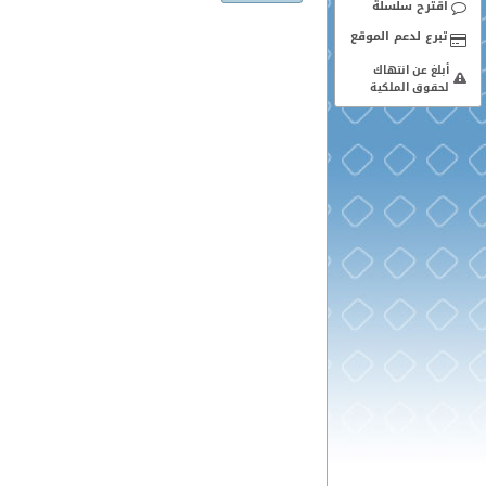
اقترح سلسلة
أبلغ عن انتهاك
لحقوق الملكية