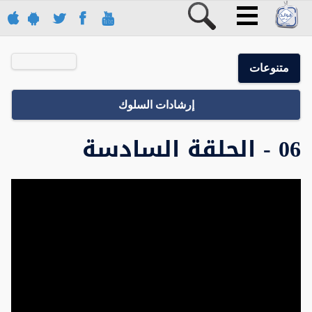
متنوعات
إرشادات السلوك
06 - الحلقة السادسة