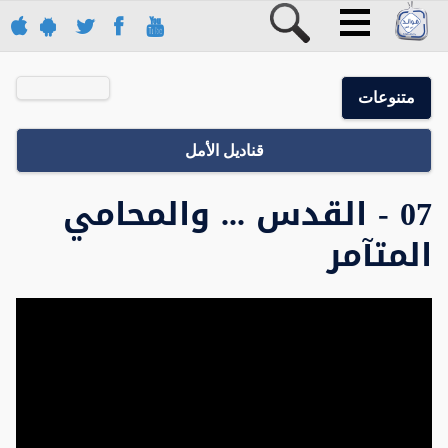
متنوعات
قناديل الأمل
07 - القدس ... والمحامي
المتآمر