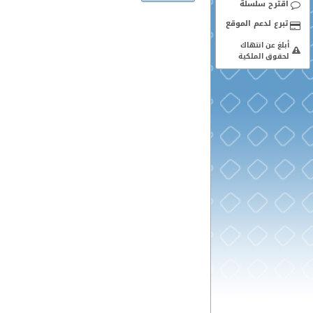
اقترح سلسلة
أبلغ عن انتهاك
لحقوق الملكية