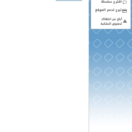
اقترح سلسلة
أبلغ عن انتهاك
لحقوق الملكية