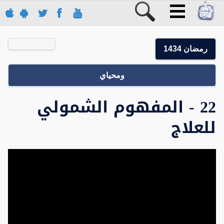
رمضان 1434
ومحياي
22 - المفهوم الشمولي
للعلاج