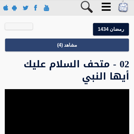
رمضان 1434
مشاهد (4)
02 - متحف السلام عليك
أيها النبي