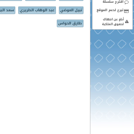
اقترح سلسلة
نبيل العوضي
عبد الوهاب الطريري
سعد البر
أبلغ عن انتهاك
طارق الحواس
لحقوق الملكية