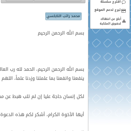
اقترح سلسلة
محمد راتب النابلسي
أبلغ عن انتهاك
لحقوق الملكية
بسم الله الرحمن الرحيم
بسم الله الرحمن الرحيم، الحمد لله رب العال
ينفعنا وانفعنا بما علمتنا وزدنا علماً، ال
لكل إنسان حاجة عليا إن لم تلب هبط عن مس
أيها الأخوة الكرام، أشكر لكم هذه الدع