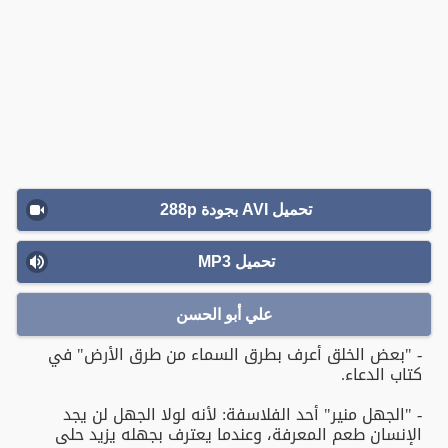
تحميل AVI بجودة 288p
تحميل MP3
علي أبو الحسن
- "بعض الخلق أعرف بطرق السماء من طرق الأرض" في
كتاب الدعاء.
- "الجهل منير" أحد الفلاسفة: لأنه لولا الجهل لن يجد
الإنسان طعم المعرفة، وعندما يعترف بجهله يزيد حلى