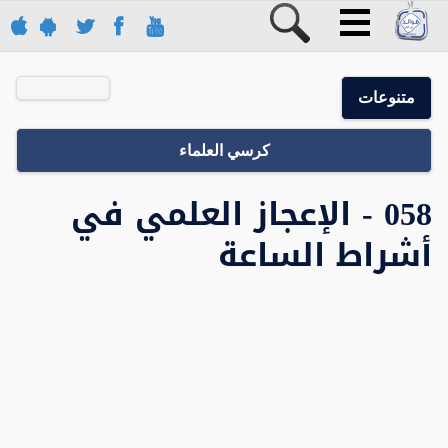
متنوعات
كرسي العلماء
058 - الإعجاز العلمي في
أشراط الساعة