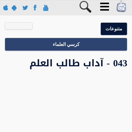
متنوعات
كرسي العلماء
043 - آداب طالب العلم