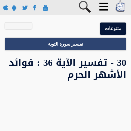
متنوعات
تفسير سورة التوبة
30 - تفسير الآية 36 : فوائد
الأشهر الحرم