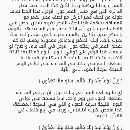
القمر و وصلنا بينهما بخط، لكان هذا الخط نصف قطر
الدائرة التي هي مسار القمر حول الأرض، هذا الخط نعرف
طوله من نصف قطر الأرض مع نصف قطر القمر مع
المسافة بينهما، هذا نصف القطر نضربه باثنين نحصل على
القطر، نضربه بالبي أي 3.14 نحصل على المحيط هذا باليوم،
بالشهر نضرب بثلاثين، بالسنة نضرب باثني عشر، بألف سنة
نضرب بألف، ابنك الصغير وبدقائق معدودة يحسب لك كم
يقطع القمر في رحلته حول الأرض في ألف عام، واضح؟ لو
قسمت هذا الرقم على ثواني اليوم، اليوم كم ثانية؟ ثلاثة
آلاف و ستمئة ثانية، المفاجأة المذهلة لو قسمنا ما
يقطعه القمر في رحلته في ألف عام على ثواني اليوم
النتيجة سرعة الضوء، تأتي الآية:
﴿ وَإِنَّ يَوْماً عِنْدَ رَبِّكَ كَأَلْفِ سَنَةٍ مِمَّا تَعُدُّونَ ﴾
أي ما يقطعه القمر في رحلته حول الأرض في ألف عام
يقطعه الضوء قي يوم واحد، فإذا قسمت على ثواني
اليوم النتيجة سرعة الضوء و التي هي السرعة المطلقة،
هذا ملخص نظرية أينشتاين، وردت في أربع كلمات في
القرآن الكريم:
﴿ وَإِنَّ يَوْماً عِنْدَ رَبِّكَ كَأَلْفِ سَنَةٍ مِمَّا تَعُدُّونَ ﴾