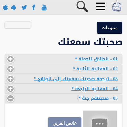
متنوعات
صحبتك سمعتك
01 - انطلاق الحملة *
02 - الفعالية الثانية *
03 - ترجمة صحبتك سمعتك إلى الواقع *
04 - الفعالية الرابعة *
05 - صحبتهم جنة *
عائض القرني