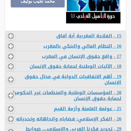
محمد نجيب بوليف
15 - الفلاحة المغربية أية آفاق
16 - النظام المالي والبنكي بالمغرب
17 - واقع حقوق الإنسان في المغرب
18 - الآليات الوطنية لحماية حقوق الإنسان
19 - أهم الاتفاقيات الدولية في مجال حقوق
الإنسان
20 - المؤسسات الوطنية والمنظمات غير الحكومية
لحماية حقوق الإنسان
25 - عولمة العلمنة وأزمة القيم
26 - الفكر الإسلامي: قضاياه واتجاهاته وتحدياته
29 - تجديد فكرنا العربي والإسلامي.. ضوابط