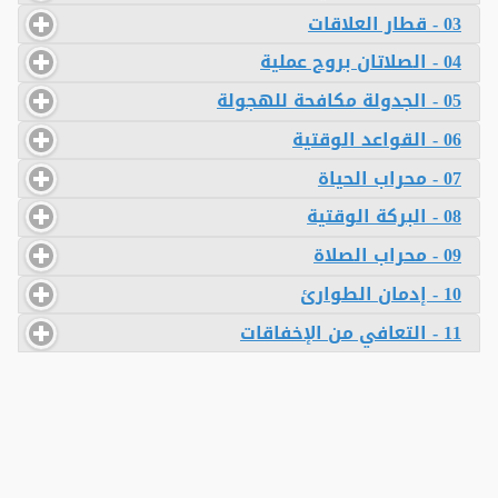
03 - قطار العلاقات
04 - الصلاتان بروح عملية
05 - الجدولة مكافحة للهجولة
06 - القواعد الوقتية
07 - محراب الحياة
08 - البركة الوقتية
09 - محراب الصلاة
10 - إدمان الطوارئ
11 - التعافي من الإخفاقات