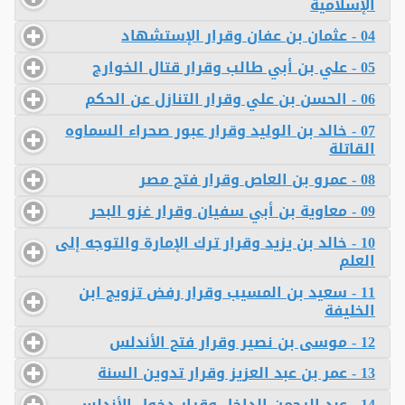
الإسلامية
04 - عثمان بن عفان وقرار الإستشهاد
05 - علي بن أبي طالب وقرار قتال الخوارج
06 - الحسن بن علي وقرار التنازل عن الحكم
07 - خالد بن الوليد وقرار عبور صحراء السماوه
القاتلة
08 - عمرو بن العاص وقرار فتح مصر
09 - معاوية بن أبي سفيان وقرار غزو البحر
10 - خالد بن يزيد وقرار ترك الإمارة والتوجه إلى
العلم
11 - سعيد بن المسيب وقرار رفض تزويج ابن
الخليفة
12 - موسى بن نصير وقرار فتح الأندلس
13 - عمر بن عبد العزيز وقرار تدوين السنة
14 - عبد الرحمن الداخل وقرار دخول الأندلس