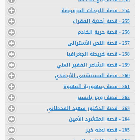
254 - قصة اللوحات المرفوضة
255 - قصة أحذية الفقراء
256 - قصة حرية الخادم
257 - قصة اللص الأسترالي
258 - قصة خريطة الجغرافيا
259 - قصة الشاعر الفقير الغني
260 - قصة المستشفى الأوغندي
261 - قصة جمهورية القهوة
262 - قصة روجر بانستر
263 - قصة الدكتور سعيد القحطاني
264 - قصة المتشرد الأمين
265 - قصة لعله خير