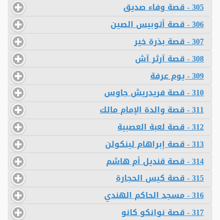
305 - قصة وفاء صديق
306 - قصة أتوبيس الصين
307 - قصة بذرة خير
308 - قصة آرثر آش
309 - يوم عرفة
310 - قصة فريدريش جاوس
311 - قصة والدة الإمام مالك
312 - قصة لعبة العصبية
313 - قصة إبراهام لينكولن
314 - قصة قنديل أم هاشم
315 - قصة كيس الحجارة
316 - مسجد الحاكم الهندي
317 - قصة نوانكو كانو