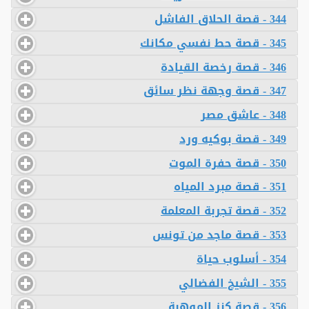
344 - قصة الحلاق الفاشل
345 - قصة حط نفسي مكانك
346 - قصة رخصة القيادة
347 - قصة وجهة نظر سائق
348 - عاشق مصر
349 - قصة بوكيه ورد
350 - قصة حفرة الموت
351 - قصة مبرد المياه
352 - قصة تجربة المعلمة
353 - قصة ماجد من تونس
354 - أسلوب حياة
355 - الشيخ الفضالي
356 - قصة كنز الموهبة