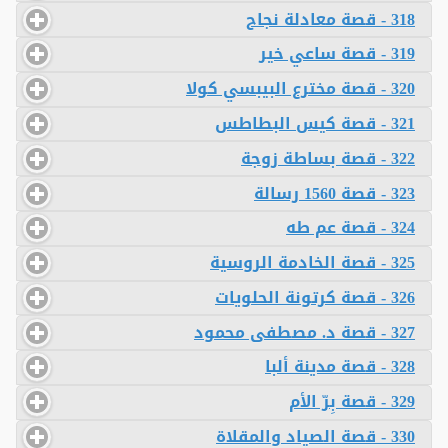
318 - قصة معادلة نجاح
319 - قصة ساعي خير
320 - قصة مخترع البيبسي كولا
321 - قصة كيس البطاطس
322 - قصة بساطة زوجة
323 - قصة 1560 رسالة
324 - قصة عم طه
325 - قصة الخادمة الروسية
326 - قصة كرتونة الحلويات
327 - قصة د. مصطفى محمود
328 - قصة مدينة ألبا
329 - قصة بِرّ الأم
330 - قصة الصياد والمقلاة