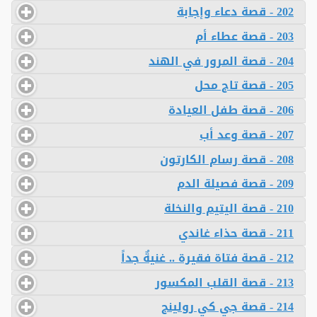
202 - قصة دعاء وإجابة
203 - قصة عطاء أم
204 - قصة المرور في الهند
205 - قصة تاج محل
206 - قصة طفل العيادة
207 - قصة وعد أب
208 - قصة رسام الكارتون
209 - قصة فصيلة الدم
210 - قصة اليتيم والنخلة
211 - قصة حذاء غاندي
212 - قصة فتاة فقيرة .. غنيةٌ جداً
213 - قصة القلب المكسور
214 - قصة جي كي رولينج