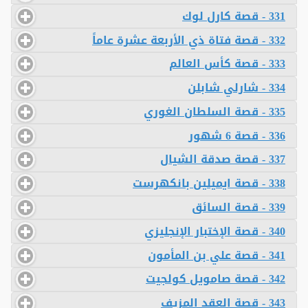
331 - قصة كارل لوك
332 - قصة فتاة ذي الأربعة عشرة عاماً
333 - قصة كأس العالم
334 - شارلي شابلن
335 - قصة السلطان الغوري
336 - قصة 6 شهور
337 - قصة صدقة الشيال
338 - قصة ايميلين بانكهرست
339 - قصة السائق
340 - قصة الإختبار الإنجليزي
341 - قصة علي بن المأمون
342 - قصة صامويل كولجيت
343 - قصة العقد المزيف