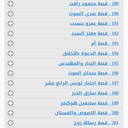
189 - قصة محمود رأفت
190 - قصة صدى الصوت
191 - قصة عمرو حسيب
192 - قصة معتز السيد
193 - قصة أم
194 - قصة الدعوة بالأخلاق
195 - قصة النجار والمهندس
196 - قصة سجائر الموت
197 - قصة اختبار لويس الرابع عشر
198 - قصة سارق الخبز
199 - قصة ستيفين هوكينج
200 - قصة اللصوص والفستان
201 - قصة رسالة زوج