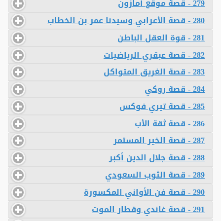
279 - قصة موقع أمازون
280 - قصة الأعرابي وسيدنا عمر بن الخطاب
281 - قوة العقل الباطن
282 - قصة عبقري الرياضيات
283 - قصة الغريق المتواكل
284 - قصة روكي
285 - قصة تيري فوكس
286 - قصة ثقة الأب
287 - قصة الخير المستمر
288 - قصة جلال الدين أكبر
289 - قصة الثوب السعودي
290 - قصة فن الأواني المكسورة
291 - قصة غاندي وقطار الموت