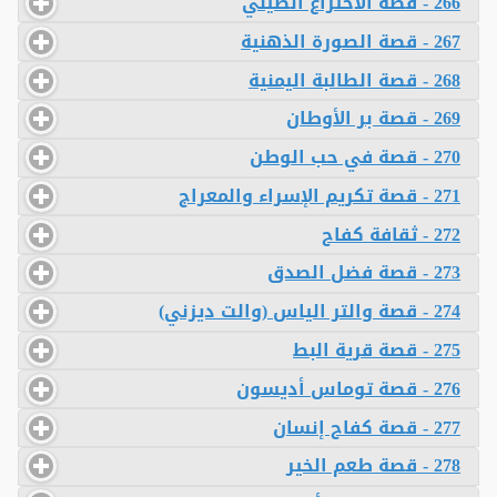
266 - قصة الاختراع الصيني
267 - قصة الصورة الذهنية
268 - قصة الطالبة اليمنية
269 - قصة بر الأوطان
270 - قصة في حب الوطن
271 - قصة تكريم الإسراء والمعراج
272 - ثقافة كفاح
273 - قصة فضل الصدق
274 - قصة والتر الياس (والت ديزني)
275 - قصة قرية البط
276 - قصة توماس أديسون
277 - قصة كفاح إنسان
278 - قصة طعم الخير