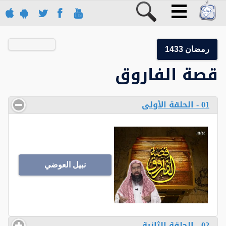
رمضان 1433
قصة الفاروق
01 - الحلقة الأولى
نبيل العوضي
02 - الحلقة الثانية