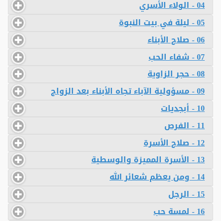
04 - الولاء الأسري
05 - ليلة في بيت النبوة
06 - صلاح الأبناء
07 - شفاء الحب
08 - حجر الزاوية
09 - مسؤولية الآباء تجاه الأبناء بعد الزواج
10 - أبجديات
11 - الفرص
12 - صلاح الأسرة
13 - الأسرة المميزة والوسطية
14 - ومن يعظم شعائر الله
15 - الرجل
16 - لمسة حب