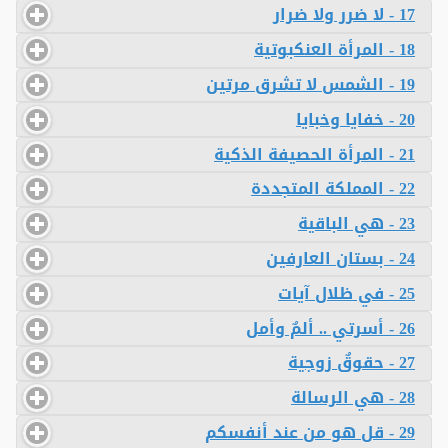
17 - لا ضرر ولا ضرار
18 - المرأة العنكبوتية
19 - الشمس لا تشرق مرتين
20 - خفايا وخبايا
21 - المرأة الحصيفة الذكية
22 - المملكة المتجددة
23 - هي الباقية
24 - بستان العارفين
25 - في ظلال آيات
26 - أسرتي .. ألمٌ وأمل
27 - حقوقٌ زوجية
28 - هي الرسالة
29 - قل هو من عند أنفسكم