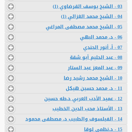
03 - الشيخ يوسف القرضاوي (1)
04 - الشيخ محمد الغزالي (1)
05 - الشيخ محمد مصطفى المراغي
06 - د. محمد البهي
07 - أ. أنور الجندي
08 - عبد الحليم أبو شقة
09 - عبد المعز عبد الستار
10 - الشيخ محمد رشيد رضا
11 - د. محمد حسين هيكل
12 - عميد الأدب العربي د.طه حسين
13 - الأستاذ محب الدين الخطيب
14 - الفيلسوف والطبيب د. مصطفى محمود
15 - د.نظمي لوقا