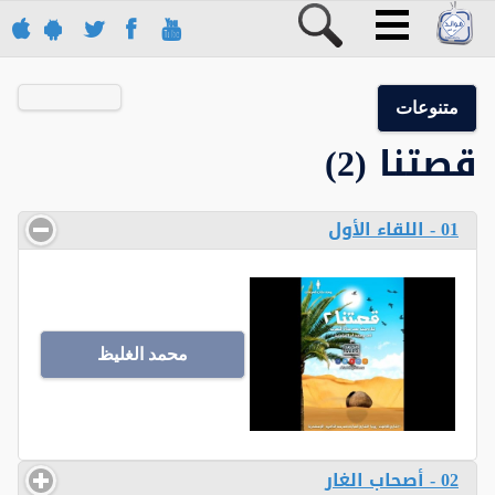
متنوعات
قصتنا (2)
01 - اللقاء الأول
محمد الغليظ
02 - أصحاب الغار