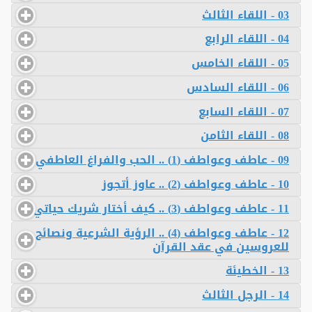
03 - اللقاء الثالث
04 - اللقاء الرابع
05 - اللقاء الخامس
06 - اللقاء السادس
07 - اللقاء السابع
08 - اللقاء الثامن
09 - عاطف وعواطف (1) .. الحب والفراغ العاطفي
10 - عاطف وعواطف (2) .. عاوز أتجوز
11 - عاطف وعواطف (3) .. كيف أختار شريك حياتي
12 - عاطف وعواطف (4) .. الرؤية الشرعية ونصائح
للعروسين في عقد القرآن
13 - الخطيئة
14 - الرجل الثالث