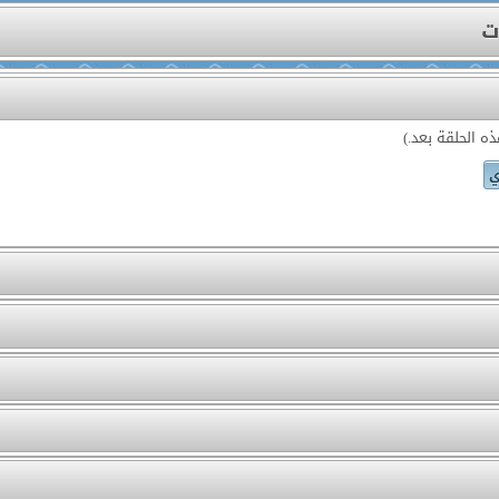
ت
ه الحلقة بعد.)
ي