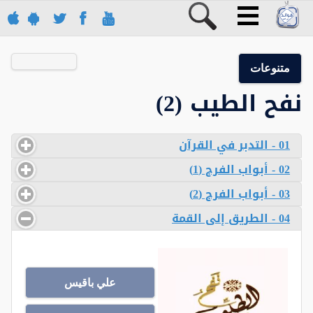
متنوعات
نفح الطيب (2)
01 - التدبر في القرآن
02 - أبواب الفرج (1)
03 - أبواب الفرج (2)
04 - الطريق إلى القمة
علي باقيس