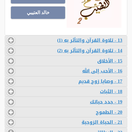
خالد العتيبي
13 - تلاوة القرآن والتأثر به (1)
14 - تلاوة القرآن والتأثر به (2)
15 - الأخلاق
16 - الأحب إلى الله
17 - وصايا زوج قديم
18 - الثبات
19 - جدد حياتك
20 - الطموح
21 - الحياة الزوجية